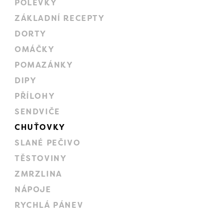
POLÉVKY
ZÁKLADNÍ RECEPTY
DORTY
OMÁČKY
POMAZÁNKY
DIPY
PŘÍLOHY
SENDVIČE
CHUŤOVKY
SLANÉ PEČIVO
TĚSTOVINY
ZMRZLINA
NÁPOJE
RYCHLÁ PÁNEV