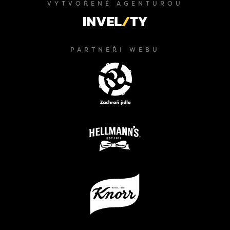
VYTVOŘENÉ AGENTUROU
PARTNEŘI WEBU