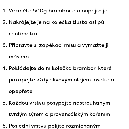
Vezměte 500g brambor a oloupejte je
Nakrájejte je na kolečka tlustá asi půl
centimetru
Připravte si zapékací mísu a vymažte ji
máslem
Pokládejte do ní kolečka brambor, které
pokapejte vždy olivovým olejem, osolte a
opepřete
Každou vrstvu posypejte nastrouhaným
tvrdým sýrem a provensálským kořením
Poslední vrstvu polijte rozmíchaným