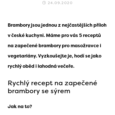
24.09.2020
Brambory jsou jednou z nejčastějších příloh
v české kuchyni. Máme pro vás 5 receptů
na zapečené brambory pro masožravce i
vegetariány. Vyzkoušejte je, hodí se jako
rychlý oběd i lahodná večeře.
Rychlý recept na zapečené
brambory se sýrem
Jak na to?