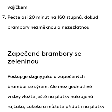
vajíčkem
Pečte asi 20 minut na 160 stupňů, dokud
brambory nezměknou a nezezlátnou
Zapečené brambory se
zeleninou
Postup je stejný jako u zapečených
brambor se sýrem. Ale mezi jednotlivé
vrstvy vložte ještě na plátky nakrájená
rajčata, cuketu a můžete přidat i na plátky