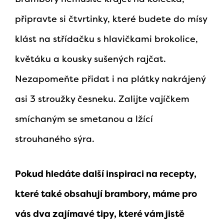
připravte si čtvrtinky, které budete do mísy
klást na střídačku s hlavičkami brokolice,
květáku a kousky sušených rajčat.
Nezapomeňte přidat i na plátky nakrájený
asi 3 stroužky česneku. Zalijte vajíčkem
smíchaným se smetanou a lžící
strouhaného sýra.
Pokud hledáte
další inspiraci na recepty,
které také obsahují brambory, máme pro
vás dva zajímavé tipy, které vám jistě