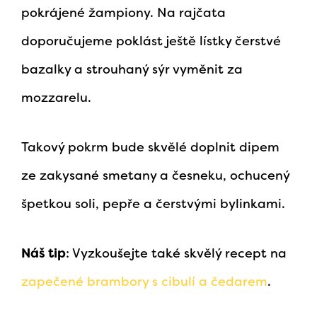
pokrájené žampiony. Na rajčata
doporučujeme poklást ještě lístky čerstvé
bazalky a strouhaný sýr vyměnit za
mozzarelu.
Takový pokrm bude skvělé doplnit dipem
ze zakysané smetany a česneku, ochucený
špetkou soli, pepře a čerstvými bylinkami.
Náš tip
: Vyzkoušejte také skvělý recept na
zapečené brambory s cibulí a čedarem
.