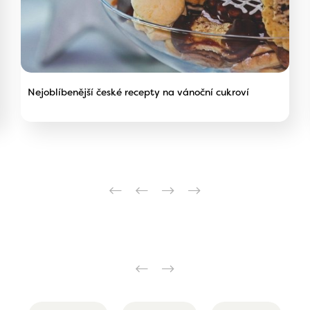
Nejoblíbenější české recepty na vánoční cukroví