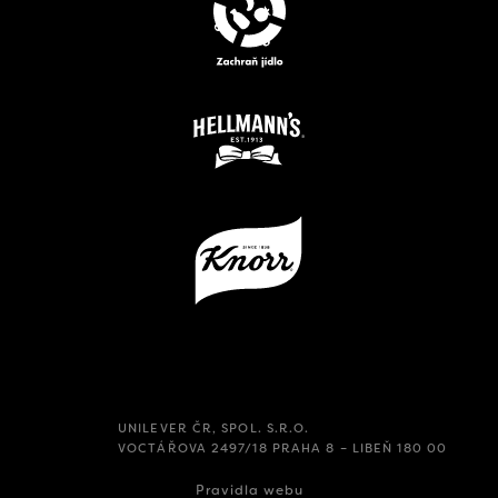
UNILEVER ČR, SPOL. S.R.O.
VOCTÁŘOVA 2497/18 PRAHA 8 – LIBEŇ 180 00
Pravidla webu