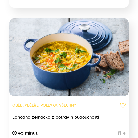
OBĚD, VEČEŘE, POLÉVKA, VŠECHNY
Lahodná zelňačka z potravin budoucnosti
45 minut
4