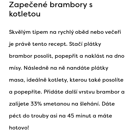
Zapečené brambory s
kotletou
Skvělým tipem na rychlý oběd nebo večeři
je právě tento recept. Stačí plátky
brambor posolit, popepřit a naklást na dno
mísy. Následně na ně nandáte plátky
masa, ideálně kotlety, kterou také posolíte
a popepříte. Přidáte další vrstvu brambor a
zalijete 33% smetanou na šlehání. Dáte
péct do trouby asi na 45 minut a máte
hotovo!