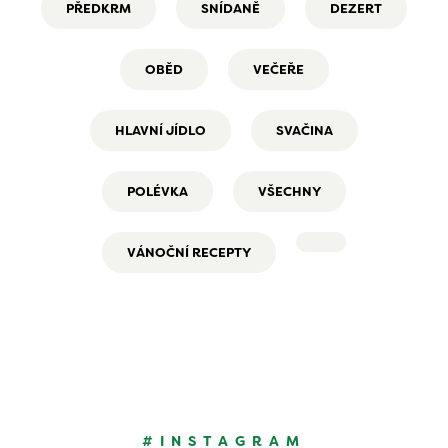
PŘEDKRM
SNÍDANĚ
DEZERT
OBĚD
VEČEŘE
HLAVNÍ JÍDLO
SVAČINA
POLÉVKA
VŠECHNY
VÁNOČNÍ RECEPTY
#INSTAGRAM