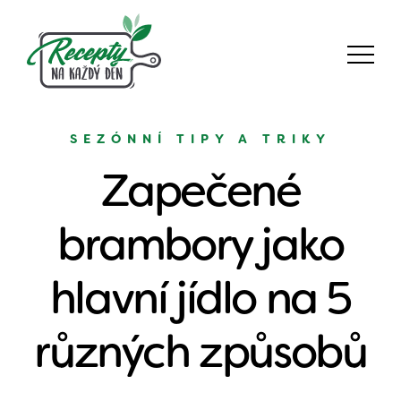
SEZÓNNÍ TIPY A TRIKY
Zapečené
brambory jako
hlavní jídlo na 5
různých způsobů