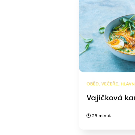
OBĚD, VEČEŘE, HLAVN
Vajíčková ka
25 minut