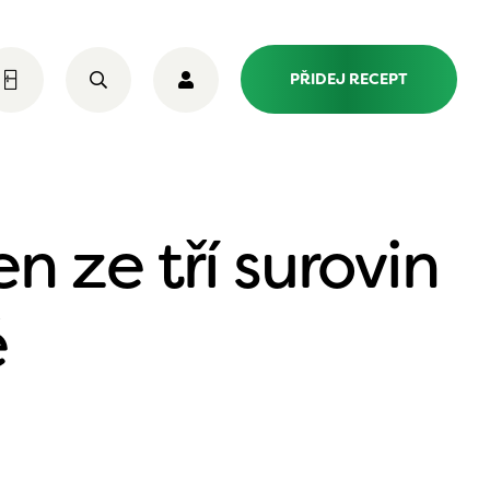
PŘIDEJ RECEPT
n ze tří surovin
é