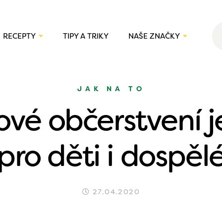
RECEPTY
TIPY A TRIKY
NAŠE ZNAČKY
JAK NA TO
ové občerstvení je
pro děti i dospěl
27.04.2020