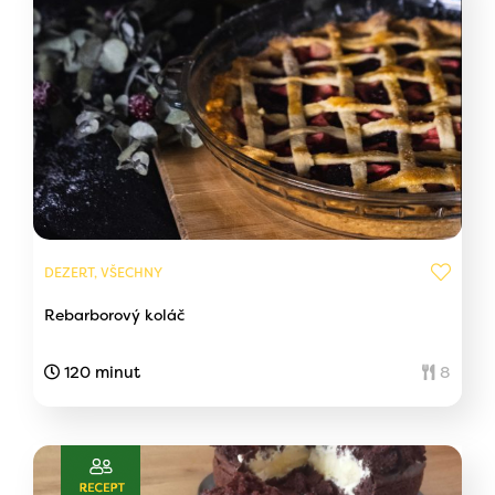
DEZERT, VŠECHNY
Rebarborový koláč
120 minut
8