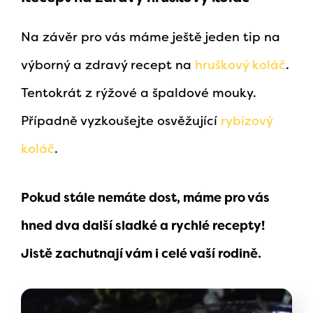
Na závěr pro vás máme ještě jeden tip na
výborný a zdravý recept na
hruškový koláč
.
Tentokrát z rýžové a špaldové mouky.
Případně vyzkoušejte osvěžující
rybízový
koláč
.
Pokud stále nemáte dost, máme pro vás
hned dva další sladké a rychlé recepty!
Jistě zachutnají vám i celé vaší rodině.