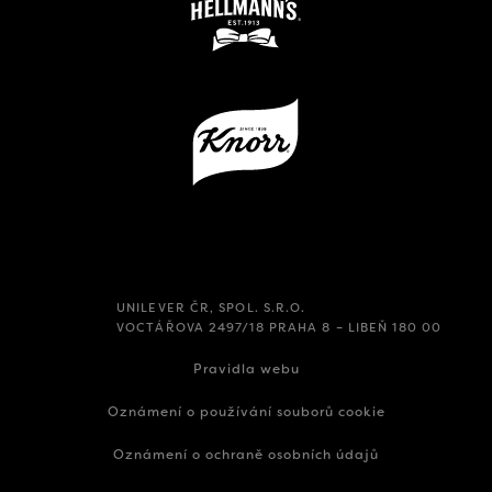
UNILEVER ČR, SPOL. S.R.O.
VOCTÁŘOVA 2497/18 PRAHA 8 – LIBEŇ 180 00
Pravidla webu
Oznámení o používání souborů cookie
Oznámení o ochraně osobních údajů