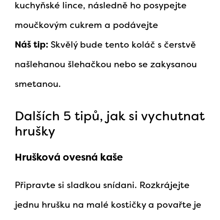
kuchyňské lince, následně ho posypejte
moučkovým cukrem a podávejte
Náš tip:
Skvělý bude tento koláč s čerstvě
našlehanou šlehačkou nebo se zakysanou
smetanou.
Dalších 5 tipů, jak si vychutnat
hrušky
Hrušková ovesná kaše
Připravte si sladkou snídani. Rozkrájejte
jednu hrušku na malé kostičky a povařte je