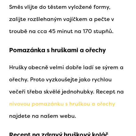
Směs vlijte do těstem vyložené formy,
zalijte rozšlehaným vajíčkem a pečte v
troubě na cca 45 minut na 170 stupňů.
Pomazánka s hruškami a ořechy
Hrušky obecně velmi dobře ladí se sýrem a
ořechy. Proto vyzkoušejte jako rychlou
večeři třeba skvělé jednohubky. Recept na
nivovou pomazánku s hruškou a ořechy
najdete na našem webu.
Recept na zdravý hruškový koláč