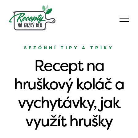
SEZÓNNÍ TIPY A TRIKY
Recept na
hruškový koláč a
vychytávky, jak
využít hrušky