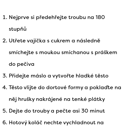
Nejprve si předehřejte troubu na 180
stupňů
Utřete vajíčka s cukrem a následně
smíchejte s moukou smíchanou s práškem
do pečiva
Přidejte máslo a vytvořte hladké těsto
Těsto vlijte do dortové formy a poklaďte na
něj hrušky nakrájené na tenké plátky
Dejte do trouby a pečte asi 30 minut
Hotový koláč nechte vychladnout na