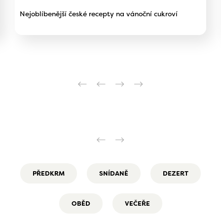
Nejoblíbenější české recepty na vánoční cukroví
PŘEDKRM
SNÍDANĚ
DEZERT
OBĚD
VEČEŘE