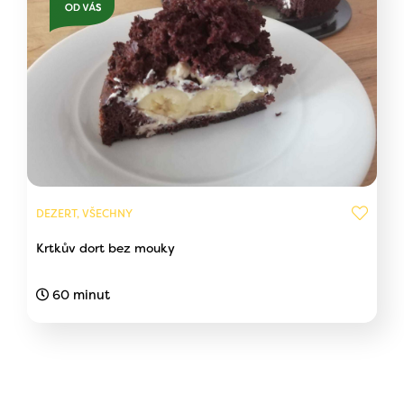
DEZERT, VŠECHNY
Krtkův dort bez mouky
60 minut