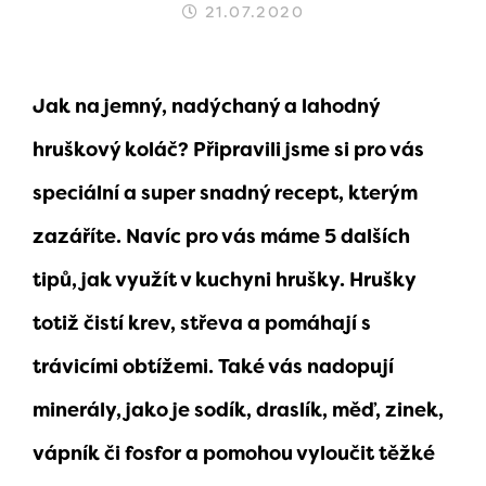
21.07.2020
Jak na jemný, nadýchaný a lahodný
hruškový koláč? Připravili jsme si pro vás
speciální a super snadný recept, kterým
zazáříte. Navíc pro vás máme 5 dalších
tipů, jak využít v kuchyni hrušky. Hrušky
totiž čistí krev, střeva a pomáhají s
trávicími obtížemi. Také vás nadopují
minerály, jako je sodík, draslík, měď, zinek,
vápník či fosfor a pomohou vyloučit těžké