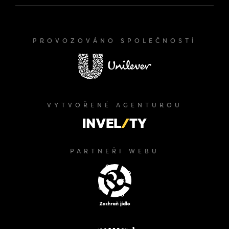
PROVOZOVÁNO SPOLEČNOSTÍ
VYTVOŘENÉ AGENTUROU
PARTNEŘI WEBU