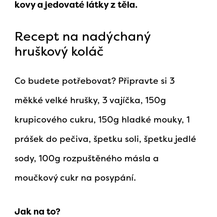
kovy a jedovaté látky z těla.
Recept na nadýchaný
hruškový koláč
Co budete potřebovat? Připravte si 3
měkké velké hrušky, 3 vajíčka, 150g
krupicového cukru, 150g hladké mouky, 1
prášek do pečiva, špetku soli, špetku jedlé
sody, 100g rozpuštěného másla a
moučkový cukr na posypání.
Jak na to?