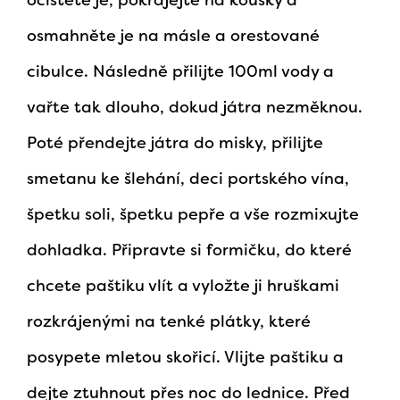
osmahněte je na másle a orestované
cibulce. Následně přilijte 100ml vody a
vařte tak dlouho, dokud játra nezměknou.
Poté přendejte játra do misky, přilijte
smetanu ke šlehání, deci portského vína,
špetku soli, špetku pepře a vše rozmixujte
dohladka. Připravte si formičku, do které
chcete paštiku vlít a vyložte ji hruškami
rozkrájenými na tenké plátky, které
posypete mletou skořicí. Vlijte paštiku a
dejte ztuhnout přes noc do lednice. Před