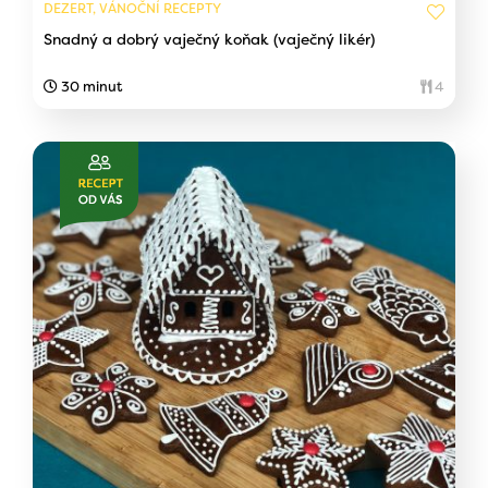
DEZERT, VÁNOČNÍ RECEPTY
Snadný a dobrý vaječný koňak (vaječný likér)
30 minut
4