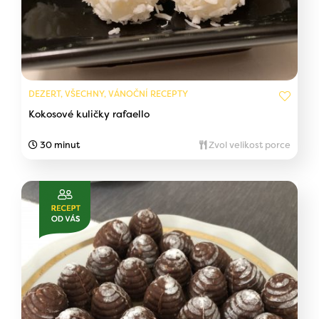
DEZERT, VŠECHNY, VÁNOČNÍ RECEPTY
Kokosové kuličky rafaello
30 minut
Zvol velikost porce