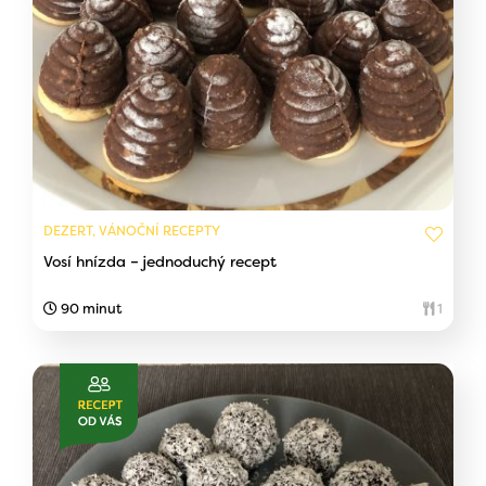
DEZERT, VÁNOČNÍ RECEPTY
Vosí hnízda – jednoduchý recept
90 minut
1