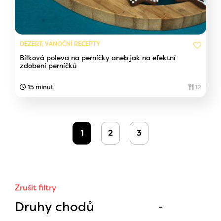
DEZERT, VÁNOČNÍ RECEPTY
Bílková poleva na perníčky aneb jak na efektní
zdobení perníčků
15 minut
12
1
2
3
Zrušit filtry
Druhy chodů