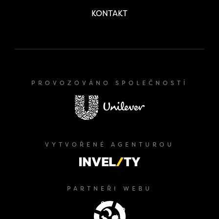
KONTAKT
PROVOZOVÁNO SPOLEČNOSTÍ
VYTVOŘENÉ AGENTUROU
PARTNEŘI WEBU