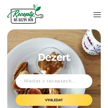
Dezert
VYHLEDAT