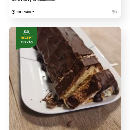
180 minut
8