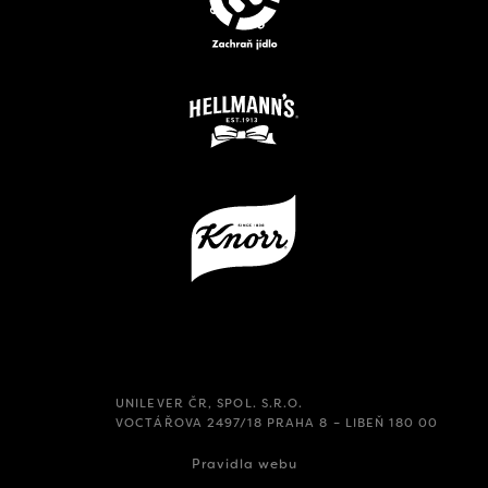
UNILEVER ČR, SPOL. S.R.O.
VOCTÁŘOVA 2497/18 PRAHA 8 – LIBEŇ 180 00
Pravidla webu