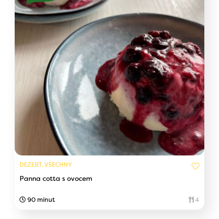
DEZERT, VŠECHNY
Panna cotta s ovocem
90 minut
4