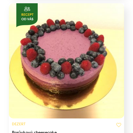
DEZERT
Borůvkový cheesecake