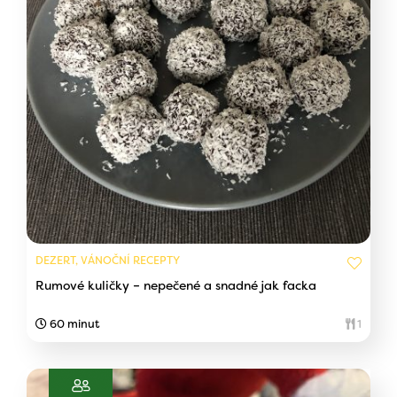
DEZERT, VÁNOČNÍ RECEPTY
Rumové kuličky – nepečené a snadné jak facka
60 minut
1