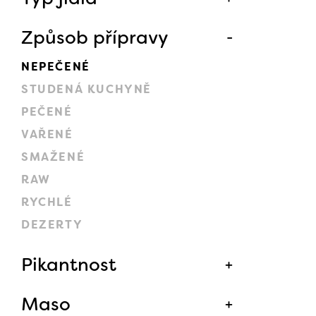
Způsob přípravy
NEPEČENÉ
STUDENÁ KUCHYNĚ
PEČENÉ
VAŘENÉ
SMAŽENÉ
RAW
RYCHLÉ
DEZERTY
Pikantnost
Maso