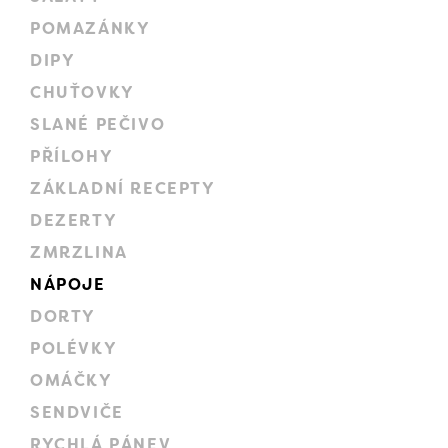
POMAZÁNKY
DIPY
CHUŤOVKY
SLANÉ PEČIVO
PŘÍLOHY
ZÁKLADNÍ RECEPTY
DEZERTY
ZMRZLINA
NÁPOJE
DORTY
POLÉVKY
OMÁČKY
SENDVIČE
RYCHLÁ PÁNEV