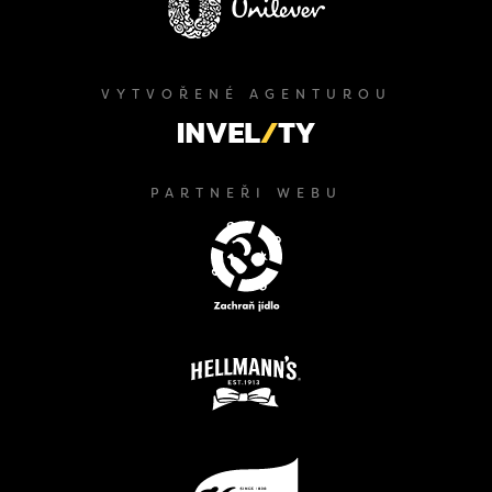
VYTVOŘENÉ AGENTUROU
PARTNEŘI WEBU