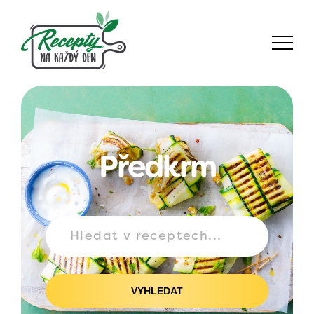
Předkrm
VYHLEDAT