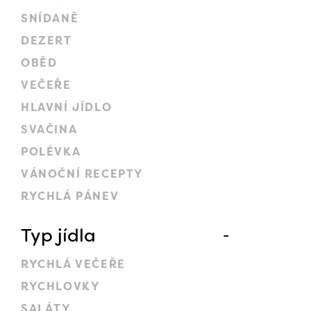
SNÍDANĚ
DEZERT
OBĚD
VEČEŘE
HLAVNÍ JÍDLO
SVAČINA
POLÉVKA
VÁNOČNÍ RECEPTY
RYCHLÁ PÁNEV
Typ jídla
RYCHLÁ VEČEŘE
RYCHLOVKY
SALÁTY