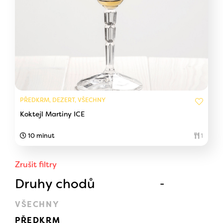
PŘEDKRM, DEZERT, VŠECHNY
Koktejl Martiny ICE
10 minut
1
Zrušit filtry
Druhy chodů
VŠECHNY
PŘEDKRM