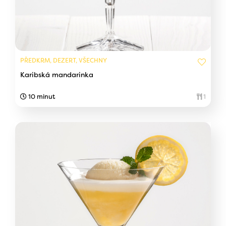
PŘEDKRM, DEZERT, VŠECHNY
Karibská mandarinka
10 minut
1