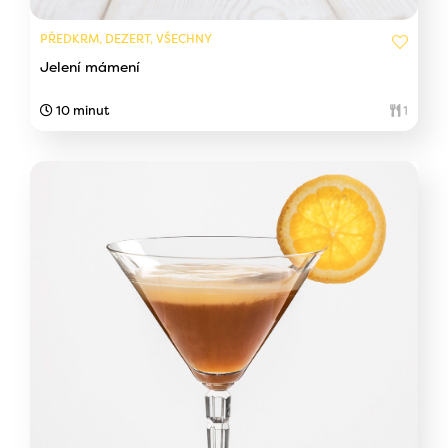
PŘEDKRM, DEZERT, VŠECHNY
Jelení mámení
10 minut
1