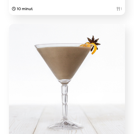
10 minut
1