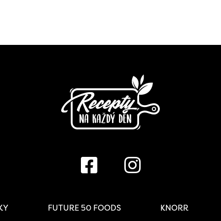
IKY
FUTURE 50 FOODS
KNORR