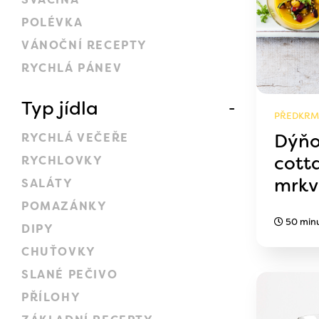
POLÉVKA
VÁNOČNÍ RECEPTY
RYCHLÁ PÁNEV
Typ jídla
PŘEDKRM,
Dýňo
RYCHLÁ VEČEŘE
cott
RYCHLOVKY
mrkv
SALÁTY
POMAZÁNKY
50 min
DIPY
CHUŤOVKY
SLANÉ PEČIVO
PŘÍLOHY