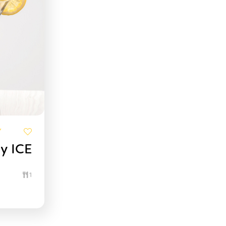
Y
y ICE
1