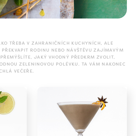
KO TŘEBA V ZAHRANIČNÍCH KUCHYNÍCH, ALE
Í PŘEKVAPIT RODINU NEBO NÁVŠTĚVU ZAJÍMAVÝM
 PŘEMÝŠLÍTE, JAKÝ VHODNÝ PŘEDKRM ZVOLIT,
AHODNOU ZELENINOVOU POLÉVKU. TA VÁM NAKONEC
CHLÁ VEČEŘE.