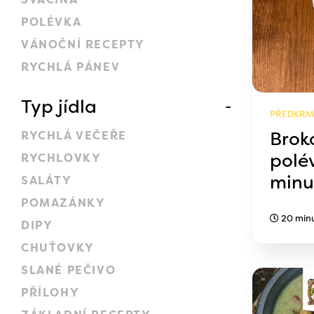
POLÉVKA
VÁNOČNÍ RECEPTY
RYCHLÁ PÁNEV
Typ jídla
PŘEDKRM,
Brok
RYCHLÁ VEČEŘE
polé
RYCHLOVKY
minu
SALÁTY
POMAZÁNKY
20 min
DIPY
CHUŤOVKY
SLANÉ PEČIVO
PŘÍLOHY