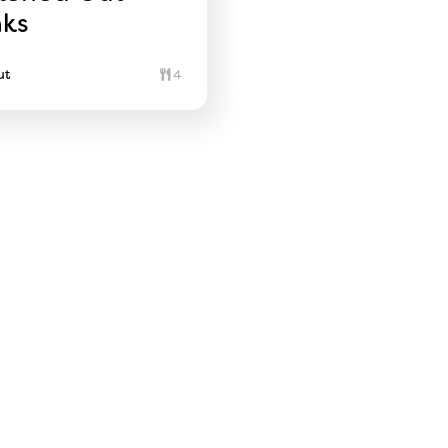
ks
ut
4