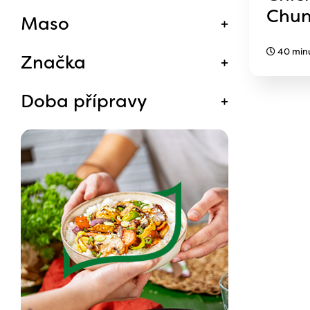
Chun
Maso
40 min
Značka
Doba přípravy