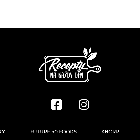
IKY
FUTURE 50 FOODS
KNORR