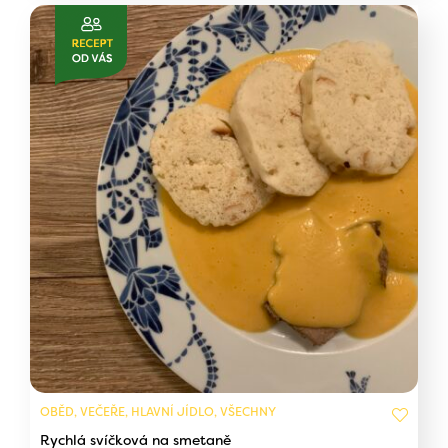
OBĚD, VEČEŘE, HLAVNÍ JÍDLO, VŠECHNY
Rychlá svíčková na smetaně