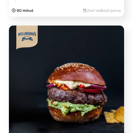
90 minut
Zvol velikost porce