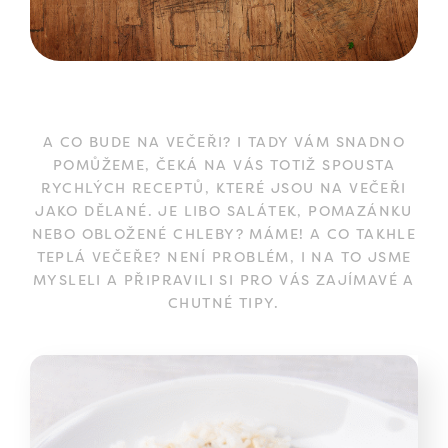
A CO BUDE NA VEČEŘI? I TADY VÁM SNADNO
POMŮŽEME, ČEKÁ NA VÁS TOTIŽ SPOUSTA
RYCHLÝCH RECEPTŮ, KTERÉ JSOU NA VEČEŘI
JAKO DĚLANÉ. JE LIBO SALÁTEK, POMAZÁNKU
NEBO OBLOŽENÉ CHLEBY? MÁME! A CO TAKHLE
TEPLÁ VEČEŘE? NENÍ PROBLÉM, I NA TO JSME
MYSLELI A PŘIPRAVILI SI PRO VÁS ZAJÍMAVÉ A
CHUTNÉ TIPY.