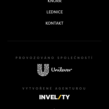
KNORR
LEDNICE
KONTAKT
PROVOZOVÁNO SPOLEČNOSTÍ
VYTVOŘENÉ AGENTUROU