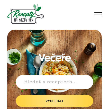
Večeře
VYHLEDAT