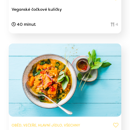
Veganské čočkové kuličky
40 minut
4
OBĚD, VEČEŘE, HLAVNÍ JÍDLO, VŠECHNY