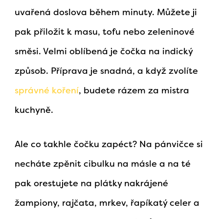
uvařená doslova během minuty. Můžete ji
pak přiložit k masu, tofu nebo zeleninové
směsi. Velmi oblíbená je čočka na indický
způsob. Příprava je snadná, a když zvolíte
správné koření
, budete rázem za mistra
kuchyně.
Ale co takhle čočku zapéct? Na pánvičce si
necháte zpěnit cibulku na másle a na té
pak orestujete na plátky nakrájené
žampiony, rajčata, mrkev, řapíkatý celer a