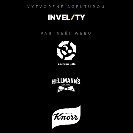
VYTVOŘENÉ AGENTUROU
PARTNEŘI WEBU