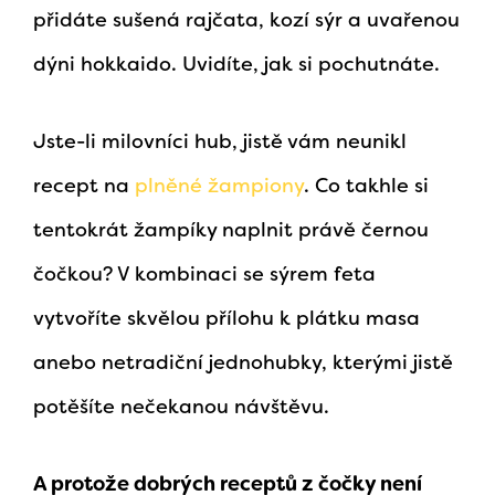
přidáte sušená rajčata, kozí sýr a uvařenou
dýni hokkaido. Uvidíte, jak si pochutnáte.
Jste-li milovníci hub, jistě vám neunikl
recept na
plněné žampiony
. Co takhle si
tentokrát žampíky naplnit právě černou
čočkou? V kombinaci se sýrem feta
vytvoříte skvělou přílohu k plátku masa
anebo netradiční jednohubky, kterými jistě
potěšíte nečekanou návštěvu.
A protože dobrých receptů z čočky není