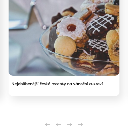
Nejoblíbenější české recepty na vánoční cukroví