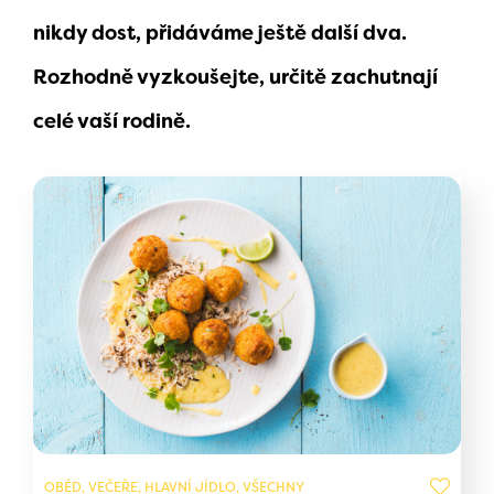
nikdy dost, přidáváme ještě další dva.
Rozhodně vyzkoušejte, určitě zachutnají
celé vaší rodině.
OBĚD, VEČEŘE, HLAVNÍ JÍDLO, VŠECHNY