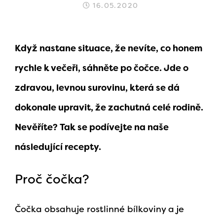
16.05.2020
Když nastane situace, že nevíte, co honem
rychle k večeři, sáhněte po čočce. Jde o
zdravou, levnou surovinu, která se dá
dokonale upravit, že zachutná celé rodině.
Nevěříte? Tak se podívejte na naše
následující recepty.
Proč čočka?
Čočka obsahuje rostlinné bílkoviny a je