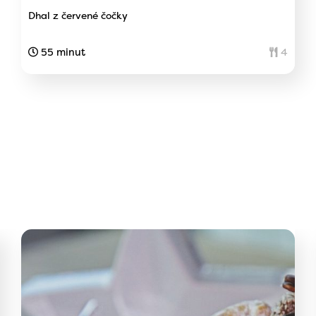
Dhal z červené čočky
55 minut
4