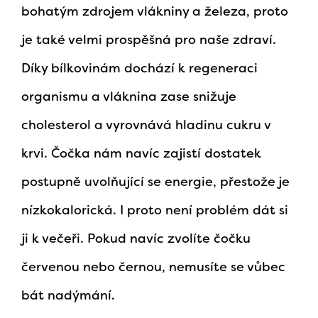
bohatým zdrojem vlákniny a železa, proto
je také velmi prospěšná pro naše zdraví.
Díky bílkovinám dochází k regeneraci
organismu a vláknina zase snižuje
cholesterol a vyrovnává hladinu cukru v
krvi. Čočka nám navíc zajistí dostatek
postupně uvolňující se energie, přestože je
nízkokalorická. I proto není problém dát si
ji k večeři. Pokud navíc zvolíte čočku
červenou nebo černou, nemusíte se vůbec
bát nadýmání.