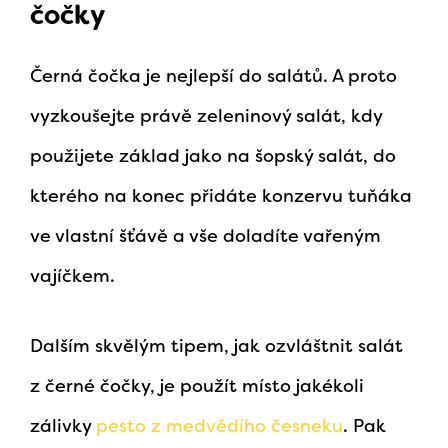
čočky
Černá čočka je nejlepší do salátů. A proto
vyzkoušejte právě zeleninový salát, kdy
použijete základ jako na šopský salát, do
kterého na konec přidáte konzervu tuňáka
ve vlastní šťávě a vše doladíte vařeným
vajíčkem.
Dalším skvělým tipem, jak ozvláštnit salát
z černé čočky, je použít místo jakékoli
zálivky
pesto z medvědího česneku
. Pak