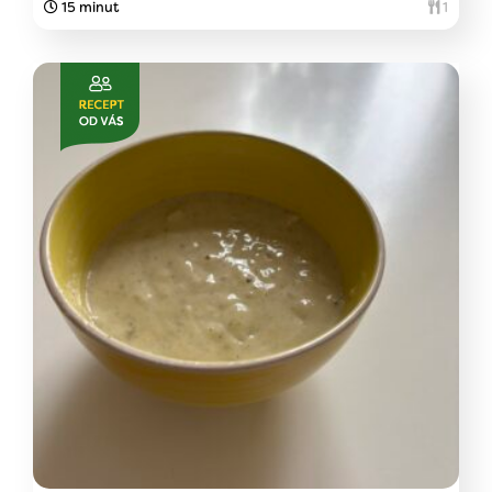
15 minut
1