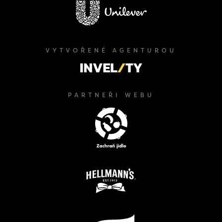
VYTVOŘENÉ AGENTUROU
PARTNEŘI WEBU