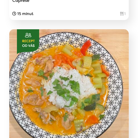
Caprese
15 minut
1