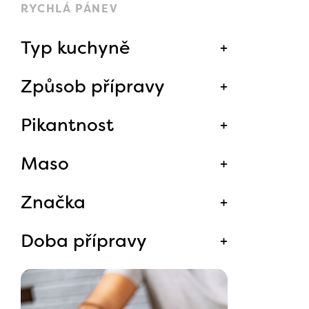
RYCHLÁ PÁNEV
Typ kuchyně
Způsob přípravy
Pikantnost
Maso
Značka
Doba přípravy