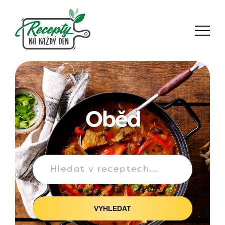
Oběd
VYHLEDAT