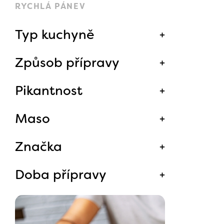
RYCHLÁ PÁNEV
Typ kuchyně
Způsob přípravy
Pikantnost
Maso
Značka
Doba přípravy