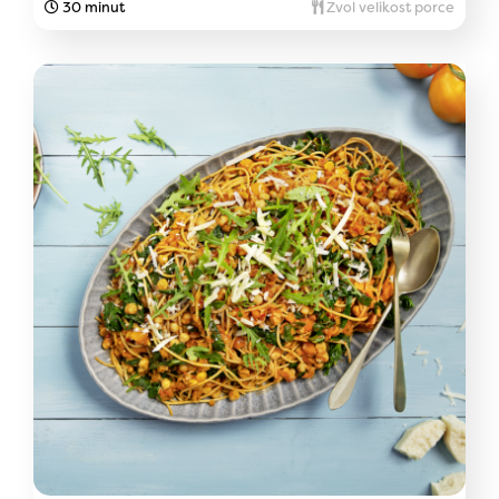
30 minut
Zvol velikost porce