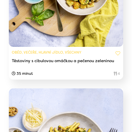
OBĚD, VEČEŘE, HLAVNÍ JÍDLO, VŠECHNY
Těstoviny s cibulovou omáčkou a pečenou zeleninou
35 minut
4