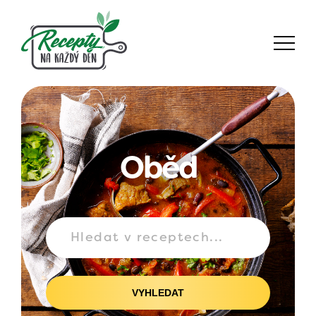
Oběd
VYHLEDAT