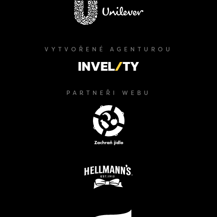
VYTVOŘENÉ AGENTUROU
PARTNEŘI WEBU