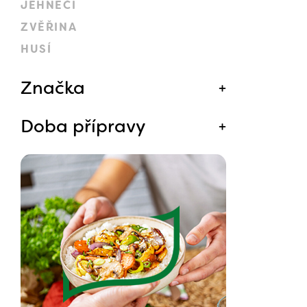
JEHNĚČÍ
ZVĚŘINA
HUSÍ
Značka
Doba přípravy