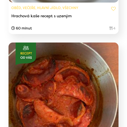
OBĚD, VEČEŘE, HLAVNÍ JÍDLO, VŠECHNY
Hrachová kaše recept s uzeným
60 minut
4