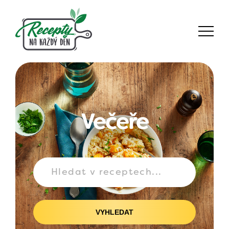
Večeře
VYHLEDAT