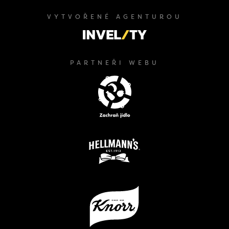
VYTVOŘENÉ AGENTUROU
PARTNEŘI WEBU