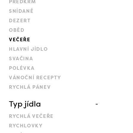
PŘEDKRM
SNÍDANĚ
DEZERT
OBĚD
VEČEŘE
HLAVNÍ JÍDLO
SVAČINA
POLÉVKA
VÁNOČNÍ RECEPTY
RYCHLÁ PÁNEV
Typ jídla
RYCHLÁ VEČEŘE
RYCHLOVKY