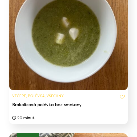
VEČEŘE, POLÉVKA, VŠECHNY
Brokolicová polévka bez smetany
20 minut