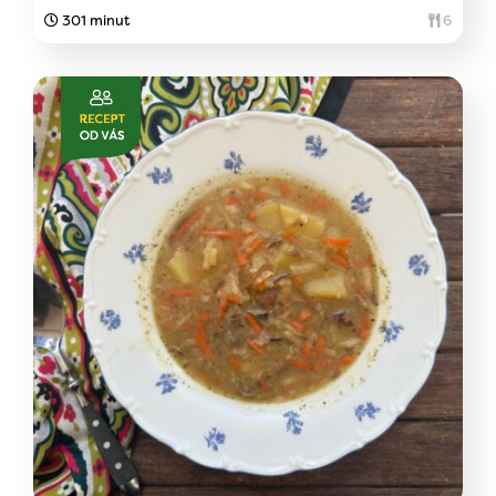
301 minut
6