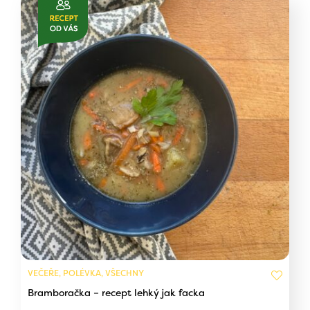
VEČEŘE, POLÉVKA, VŠECHNY
Bramboračka – recept lehký jak facka