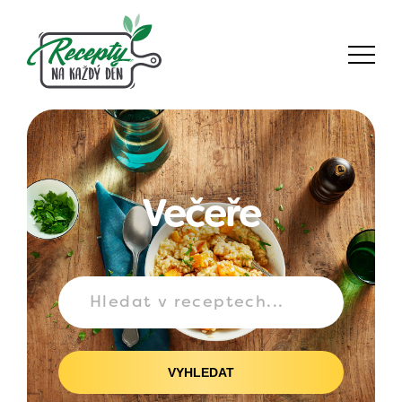
Večeře
VYHLEDAT