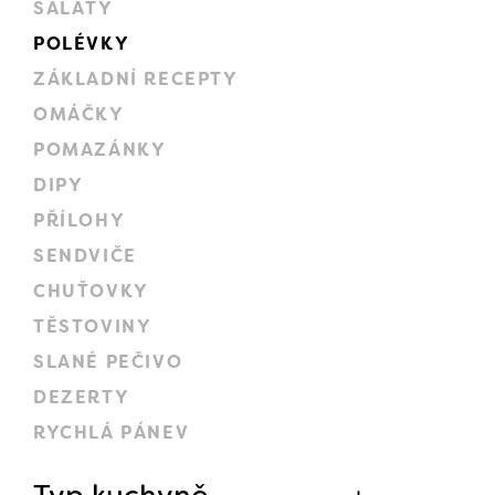
SALÁTY
POLÉVKY
ZÁKLADNÍ RECEPTY
OMÁČKY
POMAZÁNKY
DIPY
PŘÍLOHY
SENDVIČE
CHUŤOVKY
TĚSTOVINY
SLANÉ PEČIVO
DEZERTY
RYCHLÁ PÁNEV
Typ kuchyně