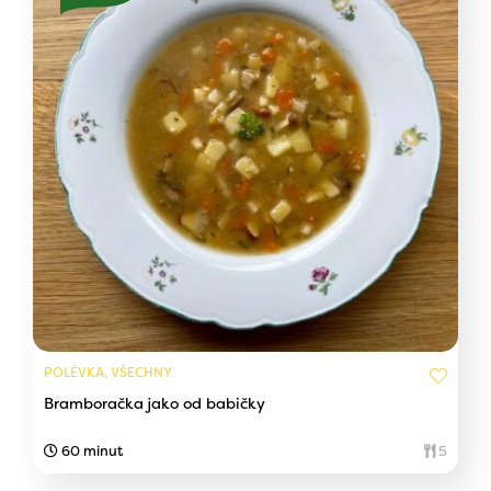
POLÉVKA, VŠECHNY
Bramboračka jako od babičky
60 minut
5