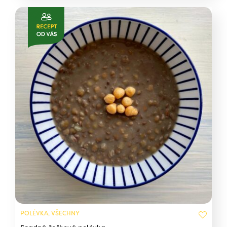
POLÉVKA, VŠECHNY