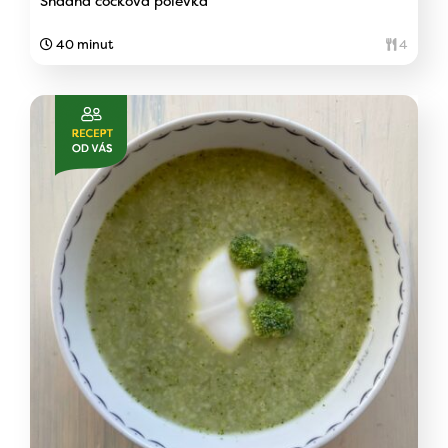
Snadná čočková polévka
40 minut
4