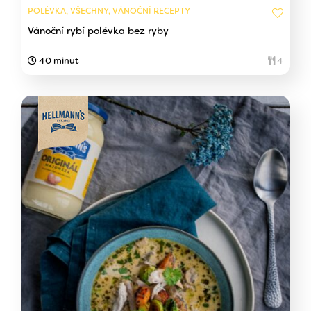
POLÉVKA, VŠECHNY, VÁNOČNÍ RECEPTY
Vánoční rybí polévka bez ryby
40 minut
4