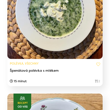
POLÉVKA, VŠECHNY
Špenátová polévka s mlékem
15 minut
2