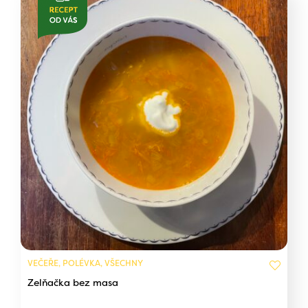
VEČEŘE, POLÉVKA, VŠECHNY
Zelňačka bez masa