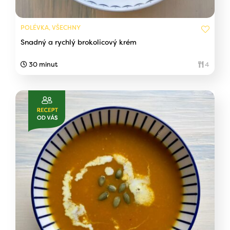
POLÉVKA, VŠECHNY
Snadný a rychlý brokolicový krém
30 minut
4