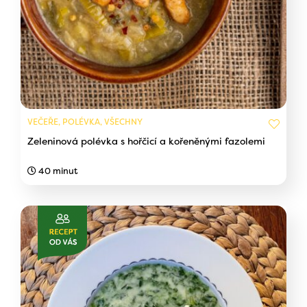
VEČEŘE, POLÉVKA, VŠECHNY
Zeleninová polévka s hořčicí a kořeněnými fazolemi
40 minut