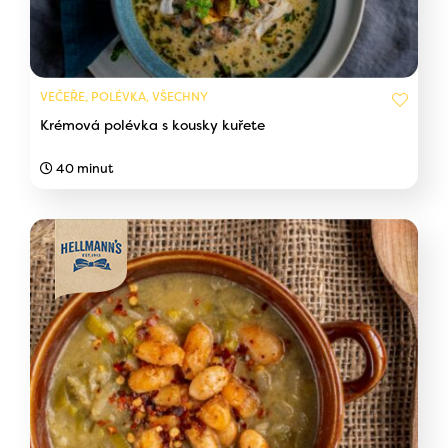
VEČEŘE, POLÉVKA, VŠECHNY
Krémová polévka s kousky kuřete
40 minut