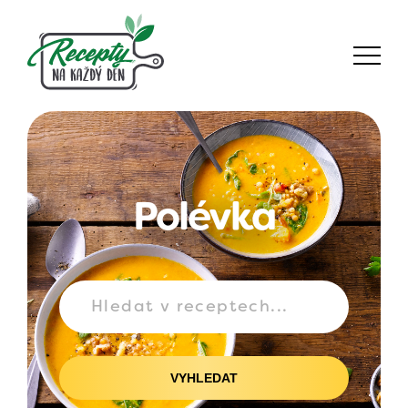
Polévka
VYHLEDAT