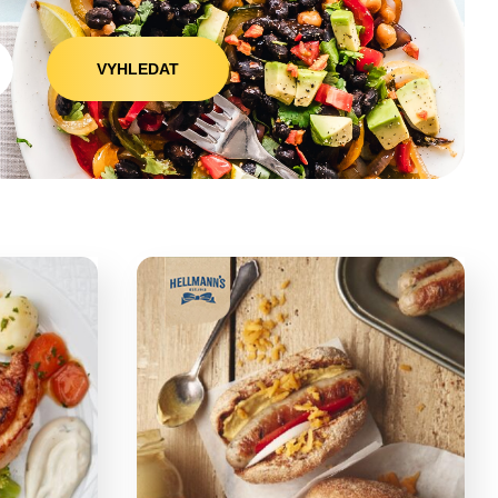
VYHLEDAT