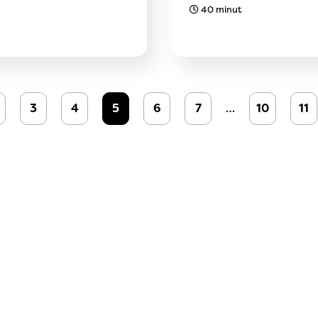
40 minut
3
4
5
6
7
…
10
11