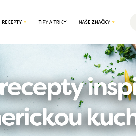
RECEPTY
TIPY A TRIKY
NAŠE ZNAČKY
 recepty insp
erickou kuch