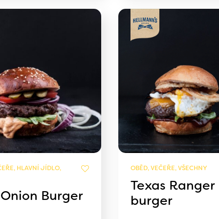
EŘE, HLAVNÍ JÍDLO,
OBĚD, VEČEŘE, VŠECHNY
Texas Ranger
 Onion Burger
burger