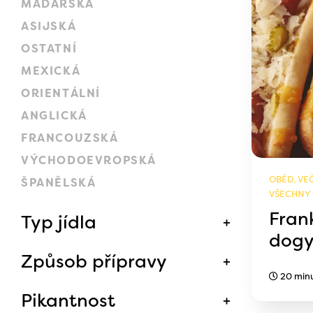
MAĎARSKÁ
ASIJSKÁ
OSTATNÍ
MEXICKÁ
ORIENTÁLNÍ
ANGLICKÁ
FRANCOUZSKÁ
VÝCHODOEVROPSKÁ
OBĚD, VEČ
ŠPANĚLSKÁ
VŠECHNY
Fran
Typ jídla
dog
Způsob přípravy
20 min
Pikantnost