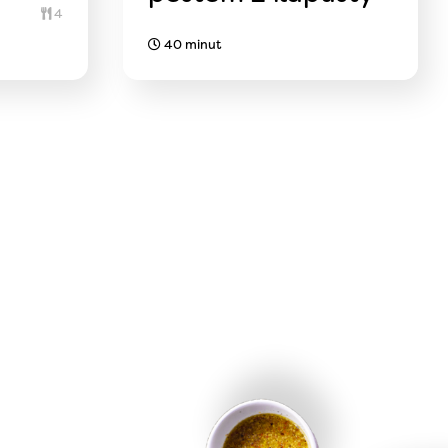
4
40 minut