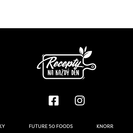
IKY
FUTURE 50 FOODS
KNORR