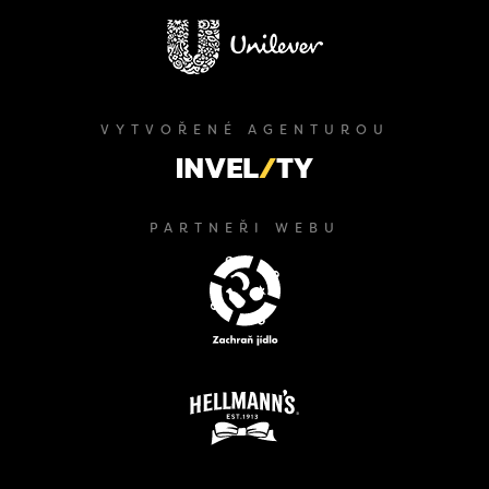
VYTVOŘENÉ AGENTUROU
PARTNEŘI WEBU