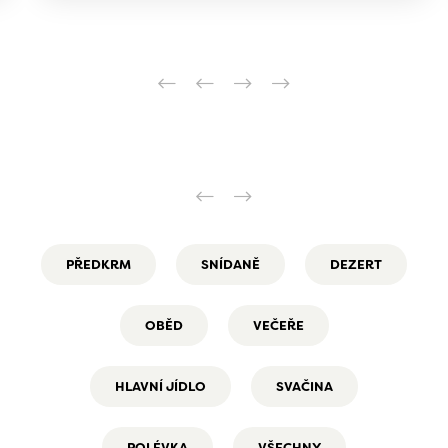
PŘEDKRM
SNÍDANĚ
DEZERT
OBĚD
VEČEŘE
HLAVNÍ JÍDLO
SVAČINA
POLÉVKA
VŠECHNY