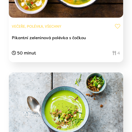
VEČEŘE, POLÉVKA, VŠECHNY
Pikantní zeleninová polévka s čočkou
50 minut
4