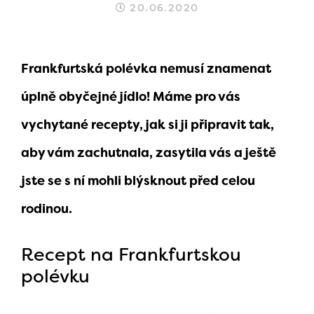
20.06.2020
Frankfurtská polévka nemusí znamenat
úplně obyčejné jídlo! Máme pro vás
vychytané recepty, jak si ji připravit tak,
aby vám zachutnala, zasytila vás a ještě
jste se s ní mohli blýsknout před celou
rodinou.
Recept na Frankfurtskou
polévku