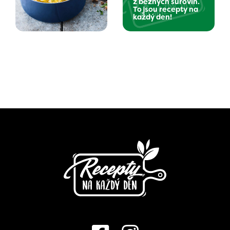
z běžných surovin.
To jsou recepty na
každý den!