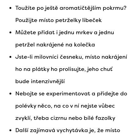
Toužíte po ještě aromatičtějším pokrmu?
Použijte místo petrželky libeček
Můžete přidat i jednu mrkev a jednu
petržel nakrájené na kolečka
Jste-li milovníci česneku, místo nakrájení
ho na plátky ho prolisujte, jeho chuť
bude intenzivnější
Nebojte se experimentovat a přidejte do
polévky něco, na co v ní nejste vůbec
zvyklí, třeba cizrnu nebo bílé fazolky
Další zajímavá vychytávka je, že místo