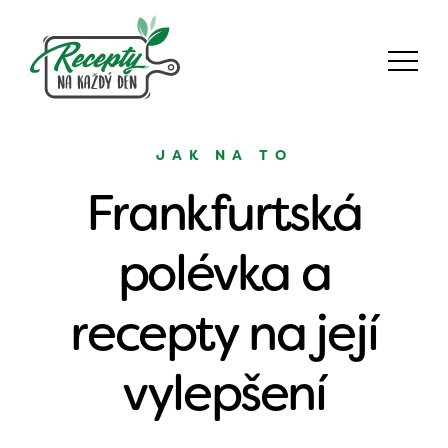
JAK NA TO
Frankfurtská
polévka a
recepty na její
vylepšení