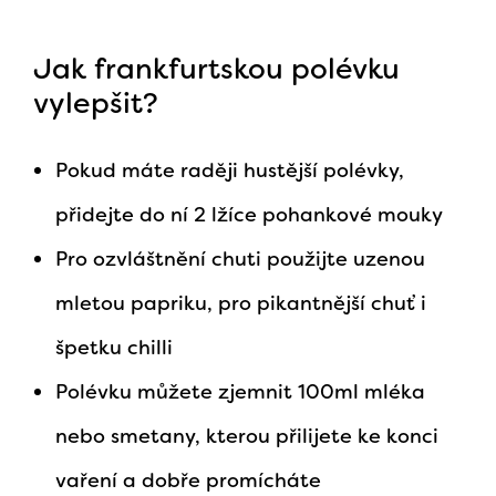
Jak frankfurtskou polévku
vylepšit?
Pokud máte raději hustější polévky,
přidejte do ní 2 lžíce pohankové mouky
Pro ozvláštnění chuti použijte uzenou
mletou papriku, pro pikantnější chuť i
špetku chilli
Polévku můžete zjemnit 100ml mléka
nebo smetany, kterou přilijete ke konci
vaření a dobře promícháte