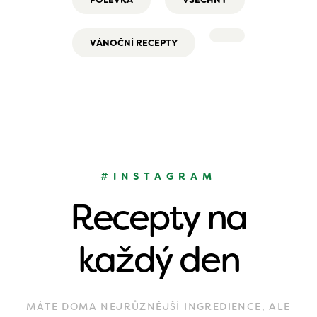
VÁNOČNÍ RECEPTY
#INSTAGRAM
Recepty na
každý den
MÁTE DOMA NEJRŮZNĚJŠÍ INGREDIENCE, ALE