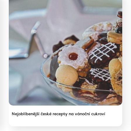
Nejoblíbenější české recepty na vánoční cukroví