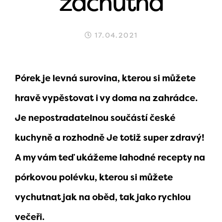
zachutná
17.04.2021
Pórek je levná surovina, kterou si můžete
hravě vypěstovat i vy doma na zahrádce.
Je nepostradatelnou součástí české
kuchyně a rozhodně Je totiž super zdravý!
A my vám teď ukážeme lahodné recepty na
pórkovou polévku, kterou si můžete
vychutnat jak na oběd, tak jako rychlou
večeři.