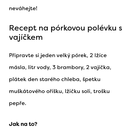
neváhejte!
Recept na pórkovou polévku s
vajíčkem
Připravte si jeden velký pórek, 2 lžíce
másla, litr vody, 3 brambory, 2 vajíčka,
plátek den starého chleba, špetku
muškátového oříšku, lžičku soli, trošku
pepře.
Jak na to?