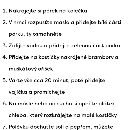
Nakrájejte si pórek na kolečka
V hrnci rozpusťte máslo a přidejte bílé části
pórku, ty osmahněte
Zalijte vodou a přidejte zelenou část pórku
Přidejte na kostičky nakrájené brambory a
muškátový oříšek
Vařte vše cca 20 minut, poté přidejte
vajíčka a promíchejte
Na másle nebo na sucho si opečte plátek
chleba, který rozkrájejte na malé kostičky
Polévku dochuťte solí a pepřem, můžete