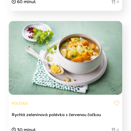
60 minut
4
POLÉVKA
Rychlá zeleninová polévka s červenou čočkou
30 minut
4