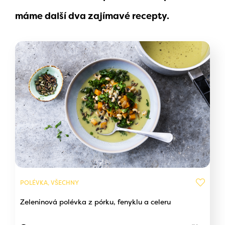
máme další dva zajímavé recepty.
POLÉVKA, VŠECHNY
Zeleninová polévka z pórku, fenyklu a celeru