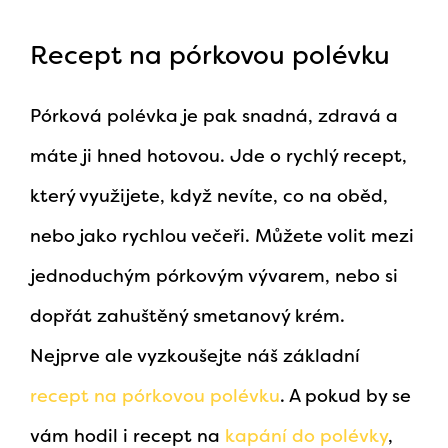
Recept na pórkovou polévku
Pórková polévka je pak snadná, zdravá a
máte ji hned hotovou. Jde o rychlý recept,
který využijete, když nevíte, co na oběd,
nebo jako rychlou večeři. Můžete volit mezi
jednoduchým pórkovým vývarem, nebo si
dopřát zahuštěný smetanový krém.
Nejprve ale vyzkoušejte náš základní
recept na pórkovou polévku
. A pokud by se
vám hodil i recept na
kapání do polévky
,