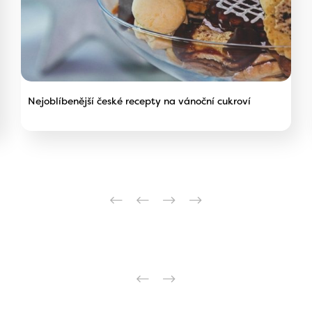
Nejoblíbenější české recepty na vánoční cukroví