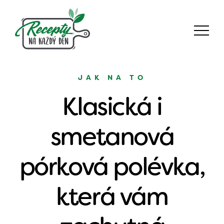
JAK NA TO
Klasická i
smetanová
pórková polévka,
která vám