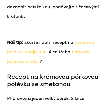
dozdobit petrželkou, podávejte s čerstvými
krutonky
Náš tip:
zkuste i další recept na
pórkovou
polévku s vajíčkem
. A co třeba
pórková
polévka s mrkví
?
Recept na krémovou pórkovou
polévku se smetanou
Připravte si jeden velký pórek, 2 lžíce