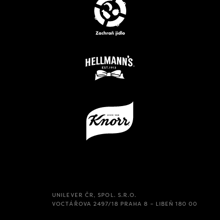
UNILEVER ČR, SPOL. S.R.O.
VOCTÁŘOVA 2497/18 PRAHA 8 – LIBEŇ 180 00