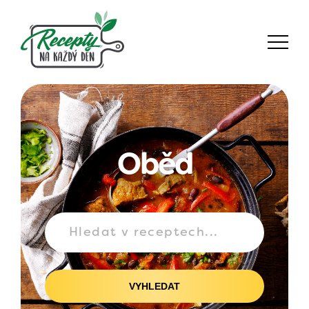
Oběd
VYHLEDAT