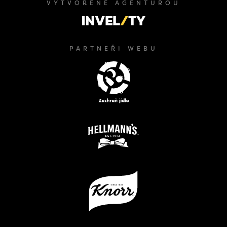
VYTVOŘENÉ AGENTUROU
PARTNEŘI WEBU