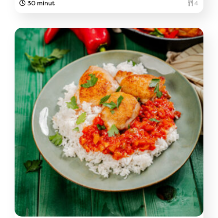
30 minut
4