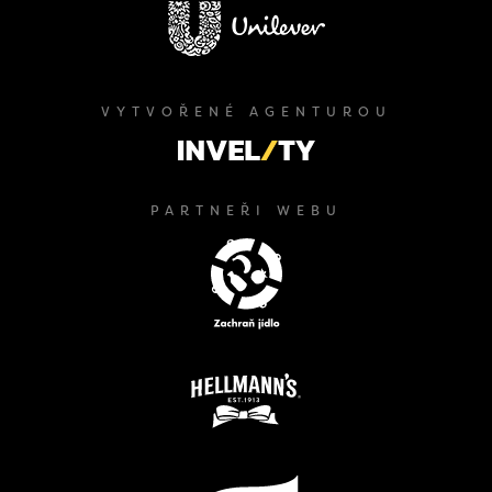
VYTVOŘENÉ AGENTUROU
PARTNEŘI WEBU