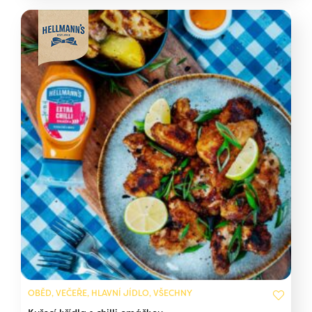
OBĚD, VEČEŘE, HLAVNÍ JÍDLO, VŠECHNY