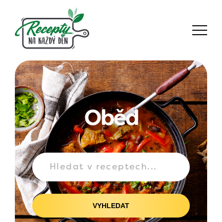
Oběd
VYHLEDAT