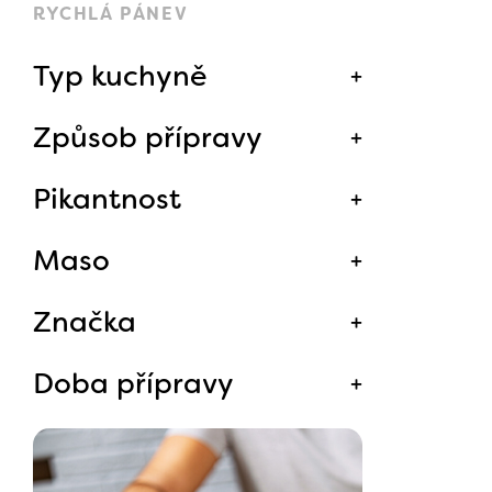
RYCHLÁ PÁNEV
Typ kuchyně
Způsob přípravy
Pikantnost
Maso
Značka
Doba přípravy