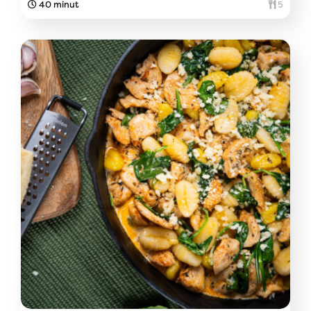
40 minut
5