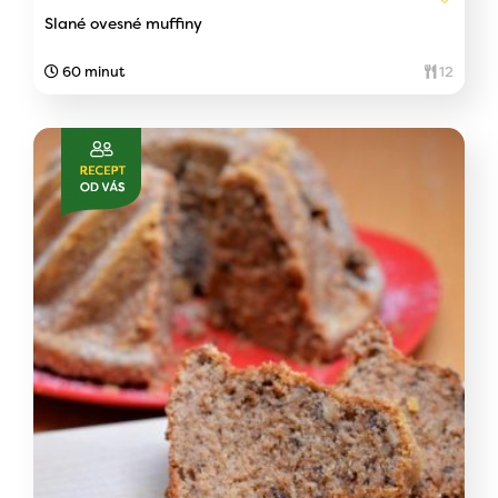
Slané ovesné muffiny
60 minut
12