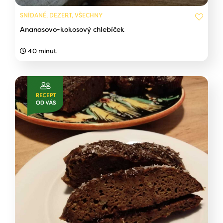
SNÍDANĚ, DEZERT, VŠECHNY
Ananasovo-kokosový chlebíček
40 minut