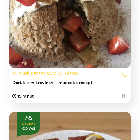
SNÍDANĚ, DEZERT, SVAČINA, VŠECHNY
Dortík z mikrovlnky – mugcake recept
15 minut
1