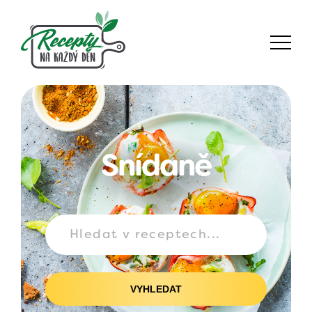
Snídaně
VYHLEDAT