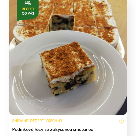
SNÍDANĚ, DEZERT, VŠECHNY
Pudinkové řezy se zakysanou smetanou