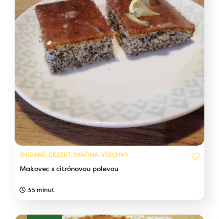
SNÍDANĚ, DEZERT, SVAČINA, VŠECHNY
Makovec s citrónovou polevou
35 minut