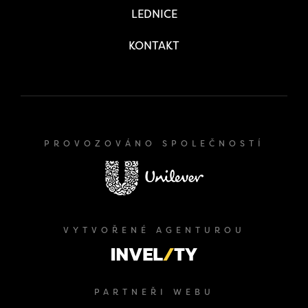
LEDNICE
KONTAKT
PROVOZOVÁNO SPOLEČNOSTÍ
VYTVOŘENÉ AGENTUROU
PARTNEŘI WEBU