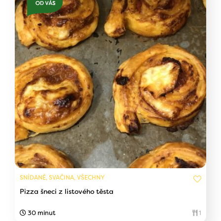
SNÍDANĚ, SVAČINA, VŠECHNY
Pizza šneci z listového těsta
30 minut
1