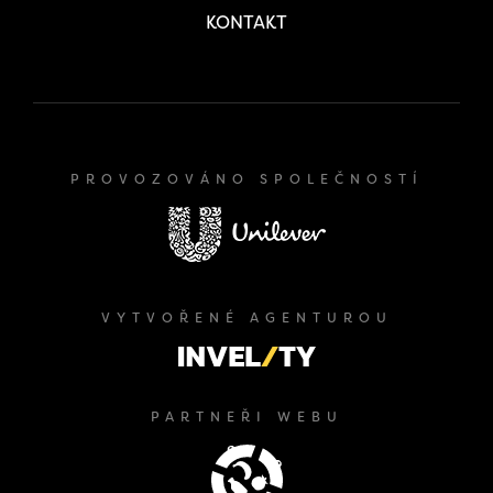
KONTAKT
PROVOZOVÁNO SPOLEČNOSTÍ
VYTVOŘENÉ AGENTUROU
PARTNEŘI WEBU