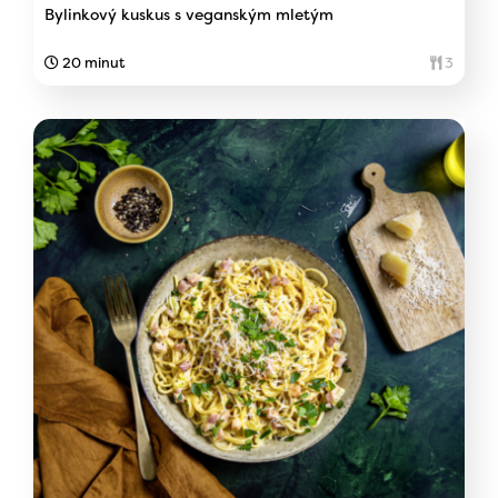
Bylinkový kuskus s veganským mletým
20 minut
3