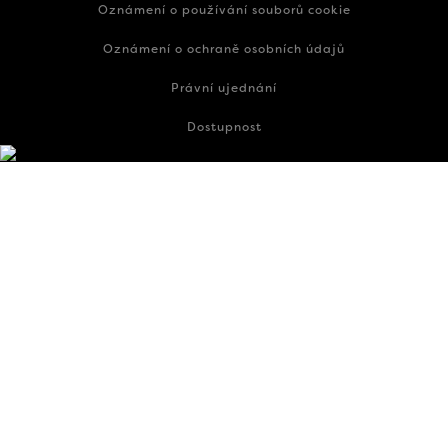
Oznámení o používání souborů cookie
Oznámení o ochraně osobních údajů
Právní ujednání
Dostupnost