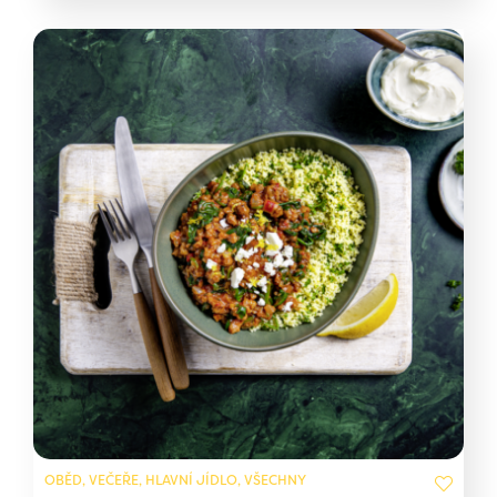
OBĚD, VEČEŘE, HLAVNÍ JÍDLO, VŠECHNY