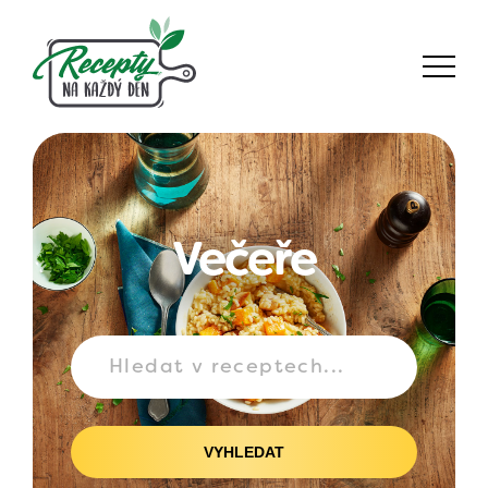
Večeře
VYHLEDAT