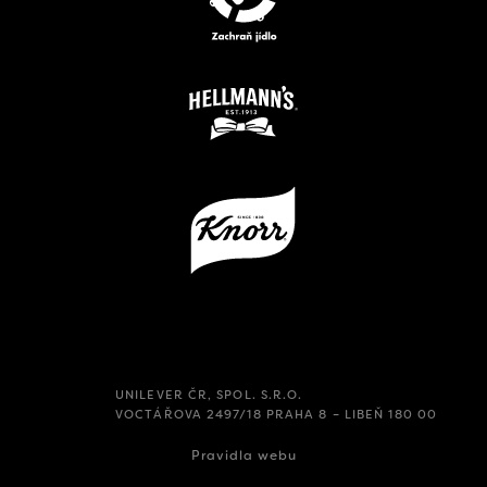
UNILEVER ČR, SPOL. S.R.O.
VOCTÁŘOVA 2497/18 PRAHA 8 – LIBEŇ 180 00
Pravidla webu