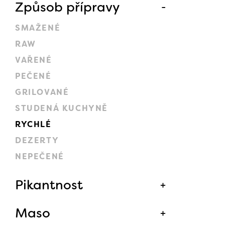
Způsob přípravy
SMAŽENÉ
RAW
VAŘENÉ
PEČENÉ
GRILOVANÉ
STUDENÁ KUCHYNĚ
RYCHLÉ
DEZERTY
NEPEČENÉ
Pikantnost
Maso