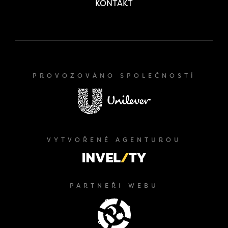
KONTAKT
PROVOZOVÁNO SPOLEČNOSTÍ
VYTVOŘENÉ AGENTUROU
PARTNEŘI WEBU