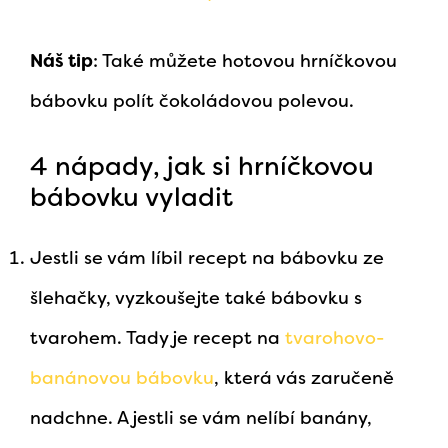
Náš tip
: Také můžete hotovou hrníčkovou
bábovku polít čokoládovou polevou.
4 nápady, jak si hrníčkovou
bábovku vyladit
Jestli se vám líbil recept na bábovku ze
šlehačky, vyzkoušejte také bábovku s
tvarohem. Tady je recept na
tvarohovo-
banánovou bábovku
, která vás zaručeně
nadchne. A jestli se vám nelíbí banány,