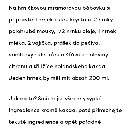
Na hrníčkovou mramorovou bábovku si
připravte 1 hrnek cukru krystalu, 2 hrnky
polohrubé mouky, 1/2 hrnku oleje, 1 hrnek
mléka, 2 vajíčka, prášek do pečiva,
vanilkový cukr, kůru a šťávu z poloviny
citronu a tři lžíce holandského kakaa.
Jeden hrnek by měl mít obsah 200 ml.
Jak na to? Smíchejte všechny sypké
ingredience kromě kakaa, poté přimíchejte
tekuté ingredience a opět pořádně