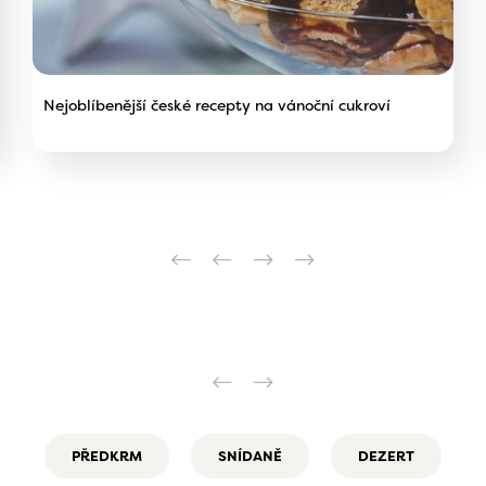
Nejoblíbenější české recepty na vánoční cukroví
PŘEDKRM
SNÍDANĚ
DEZERT