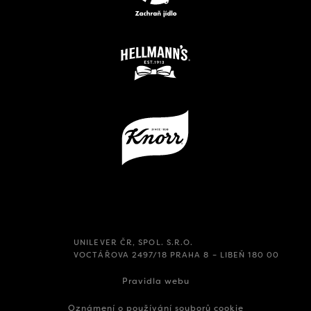
UNILEVER ČR, SPOL. S.R.O.
VOCTÁŘOVA 2497/18 PRAHA 8 – LIBEŇ 180 00
Pravidla webu
Oznámení o používání souborů cookie