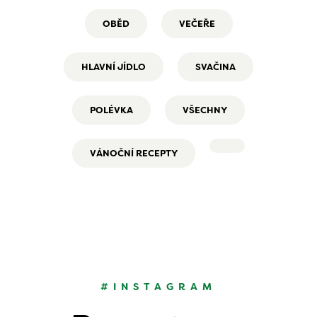
OBĚD
VEČEŘE
HLAVNÍ JÍDLO
SVAČINA
POLÉVKA
VŠECHNY
VÁNOČNÍ RECEPTY
#INSTAGRAM