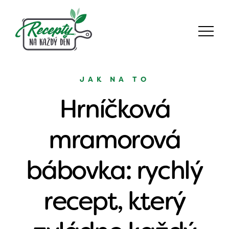
JAK NA TO
Hrníčková
mramorová
bábovka: rychlý
recept, který