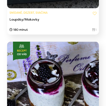
SNÍDANĚ, DEZERT, SVAČINA
Loupáky/Makovky
180 minut
1