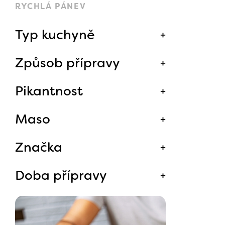
RYCHLÁ PÁNEV
Typ kuchyně
Způsob přípravy
Pikantnost
Maso
Značka
Doba přípravy