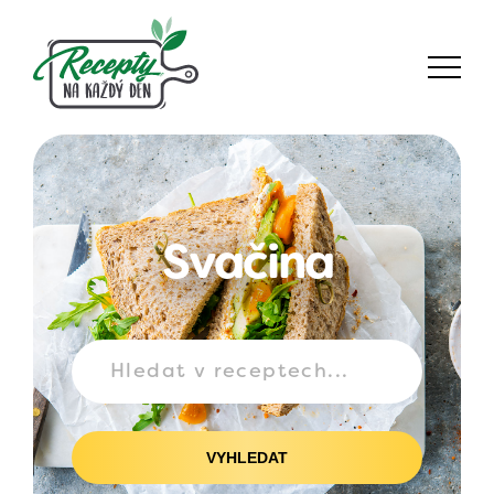
Svačina
VYHLEDAT