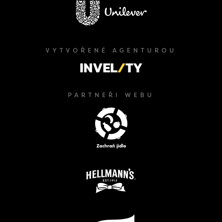
VYTVOŘENÉ AGENTUROU
PARTNEŘI WEBU