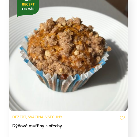
DEZERT, SVAČINA, VŠECHNY
Dýňové muffiny s ořechy