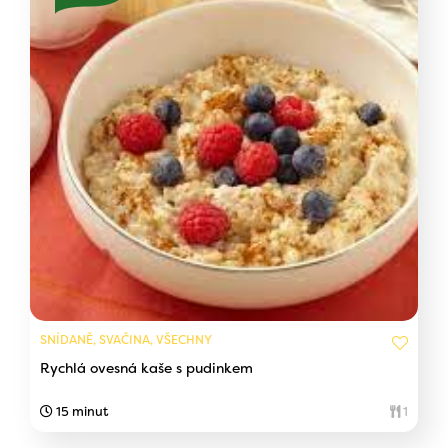
SNÍDANĚ, SVAČINA, VŠECHNY
Rychlá ovesná kaše s pudinkem
15 minut
1