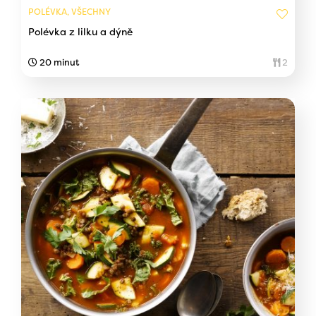
POLÉVKA, VŠECHNY
Polévka z lilku a dýně
20 minut
2