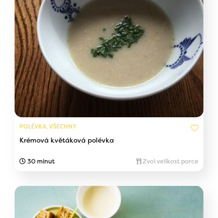
POLÉVKA, VŠECHNY
Krémová květáková polévka
30 minut
Zvol velikost porce