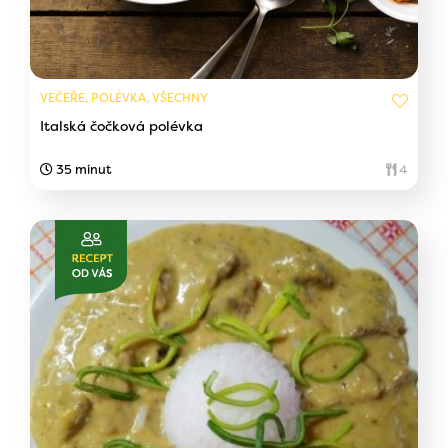
VEČEŘE, POLÉVKA, VŠECHNY
Italská čočková polévka
35 minut
4