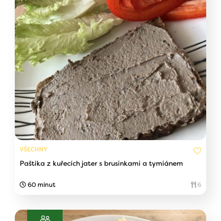
VŠECHNY
Paštika z kuřecích jater s brusinkami a tymiánem
60 minut
6