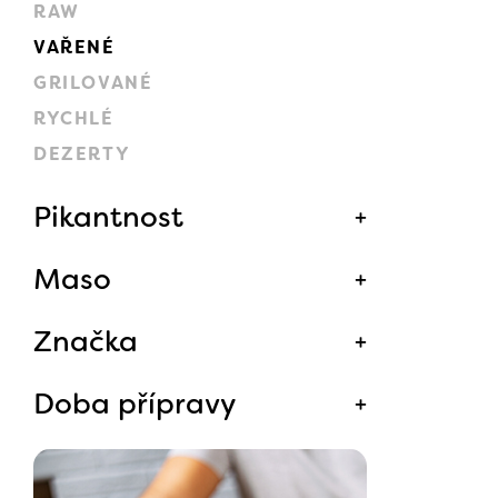
RAW
VAŘENÉ
GRILOVANÉ
RYCHLÉ
DEZERTY
Pikantnost
Maso
Značka
Doba přípravy