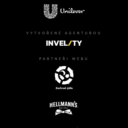
VYTVOŘENÉ AGENTUROU
PARTNEŘI WEBU