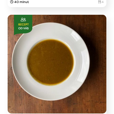
40 minut
4