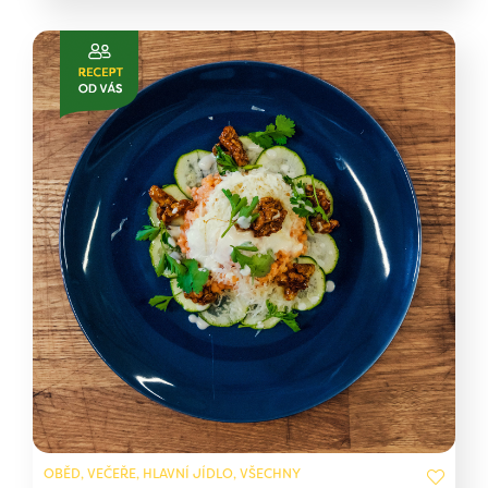
OBĚD, VEČEŘE, HLAVNÍ JÍDLO, VŠECHNY