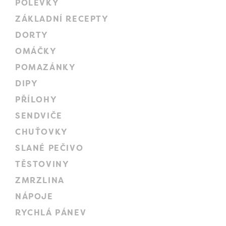
POLÉVKY
ZÁKLADNÍ RECEPTY
DORTY
OMÁČKY
POMAZÁNKY
DIPY
PŘÍLOHY
SENDVIČE
CHUŤOVKY
SLANÉ PEČIVO
TĚSTOVINY
ZMRZLINA
NÁPOJE
RYCHLÁ PÁNEV