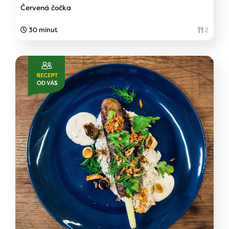
Červená čočka
30 minut
2