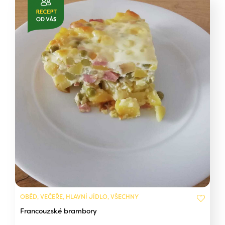
OBĚD, VEČEŘE, HLAVNÍ JÍDLO, VŠECHNY
Francouzské brambory