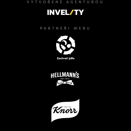
VYTVOŘENÉ AGENTUROU
PARTNEŘI WEBU