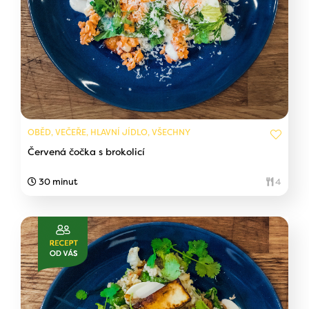
OBĚD, VEČEŘE, HLAVNÍ JÍDLO, VŠECHNY
Červená čočka s brokolicí
30 minut
4