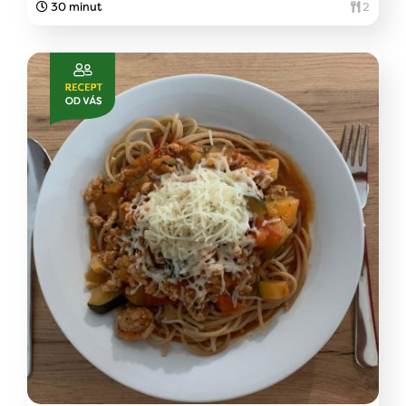
30 minut
2