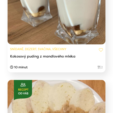
SNÍDANĚ, DEZERT, SVAČINA, VŠECHNY
Kokosový puding z mandlového mléka
10 minut
2