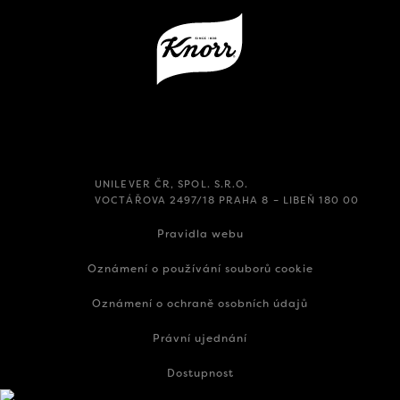
UNILEVER ČR, SPOL. S.R.O.
VOCTÁŘOVA 2497/18 PRAHA 8 – LIBEŇ 180 00
Pravidla webu
Oznámení o používání souborů cookie
Oznámení o ochraně osobních údajů
Právní ujednání
Dostupnost