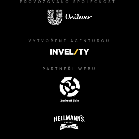
PROVOZOVÁNO SPOLEČNOSTÍ
VYTVOŘENÉ AGENTUROU
PARTNEŘI WEBU