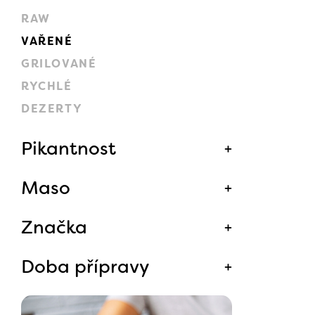
RAW
VAŘENÉ
GRILOVANÉ
RYCHLÉ
DEZERTY
Pikantnost
Maso
Značka
Doba přípravy