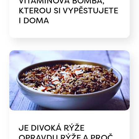
VITAMÍNOVÁ BOMBA,
KTEROU SI VYPĚSTUJETE
I DOMA
JE DIVOKÁ RÝŽE
OPRAVDU RÝŽE A PROČ