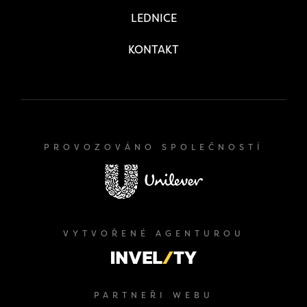
LEDNICE
KONTAKT
PROVOZOVÁNO SPOLEČNOSTÍ
VYTVOŘENÉ AGENTUROU
PARTNEŘI WEBU