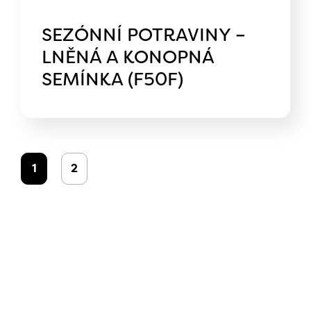
SEZÓNNÍ POTRAVINY –
LNĚNÁ A KONOPNÁ
SEMÍNKA (F50F)
1
2