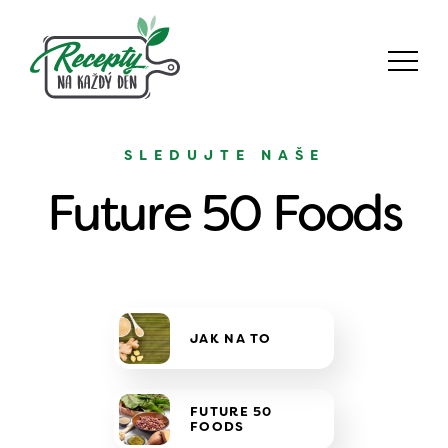
SLEDUJTE NAŠE
Future 50 Foods
JAK NA TO
FUTURE 50
FOODS