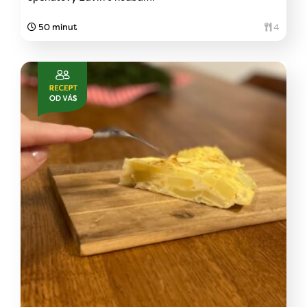
50 minut
4