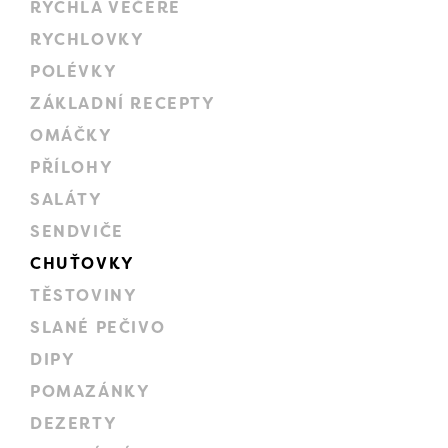
RYCHLÁ VEČEŘE
RYCHLOVKY
POLÉVKY
ZÁKLADNÍ RECEPTY
OMÁČKY
PŘÍLOHY
SALÁTY
SENDVIČE
CHUŤOVKY
TĚSTOVINY
SLANÉ PEČIVO
DIPY
POMAZÁNKY
DEZERTY