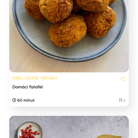
OBĚD, VEČEŘE, VŠECHNY
Domácí falafel
60 minut
4