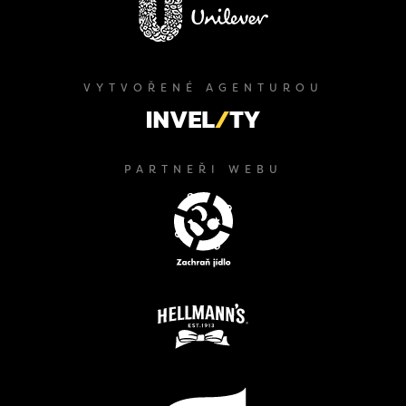
VYTVOŘENÉ AGENTUROU
PARTNEŘI WEBU