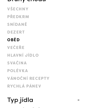
VŠECHNY
PŘEDKRM
SNÍDANĚ
DEZERT
OBĚD
VEČEŘE
HLAVNÍ JÍDLO
SVAČINA
POLÉVKA
VÁNOČNÍ RECEPTY
RYCHLÁ PÁNEV
Typ jídla