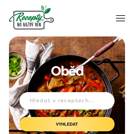
Oběd
VYHLEDAT