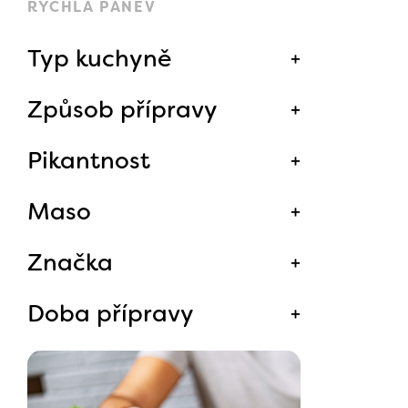
RYCHLÁ PÁNEV
Typ kuchyně
Způsob přípravy
Pikantnost
Maso
Značka
Doba přípravy