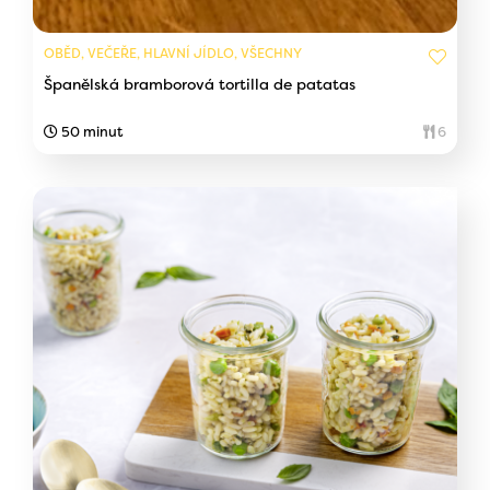
OBĚD, VEČEŘE, HLAVNÍ JÍDLO, VŠECHNY
Španělská bramborová tortilla de patatas
50 minut
6