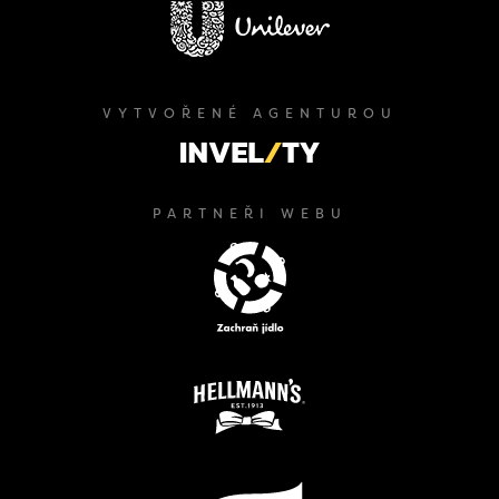
VYTVOŘENÉ AGENTUROU
PARTNEŘI WEBU