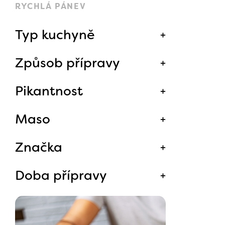
RYCHLÁ PÁNEV
Typ kuchyně
Způsob přípravy
Pikantnost
Maso
Značka
Doba přípravy