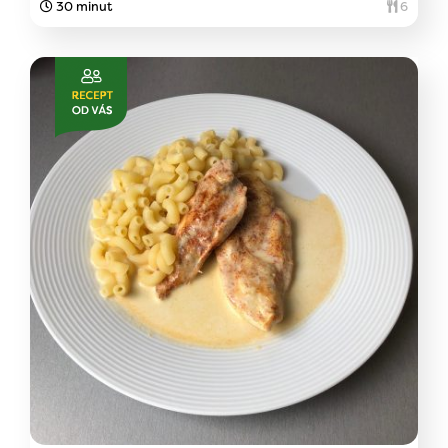
30 minut
6