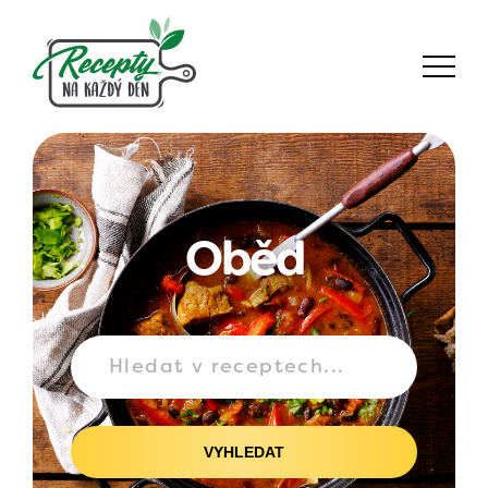
Oběd
VYHLEDAT