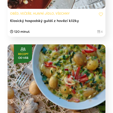
OBĚD, VEČEŘE, HLAVNÍ JÍDLO, VŠECHNY
Klasický hospodský guláš z hovězí kližky
120 minut
4