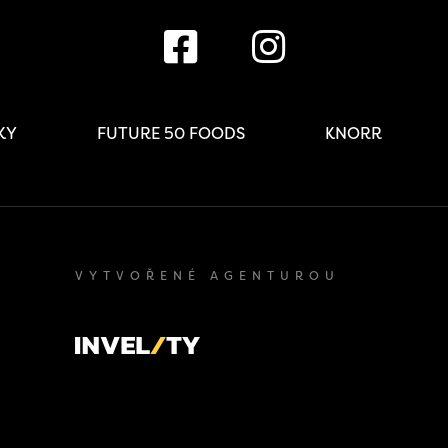
IKY
FUTURE 50 FOODS
KNORR
VYTVOŘENÉ AGENTUROU