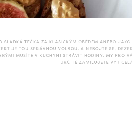
O SLADKÁ TEČKA ZA KLASICKÝM OBĚDEM ANEBO JAKO 
ZERT JE TOU SPRÁVNOU VOLBOU. A NEBOJTE SE, DEZ
ERÝMI MUSÍTE V KUCHYNI STRÁVIT HODINY. MY PRO VÁ
URČITĚ ZAMILUJETE VY I CEL