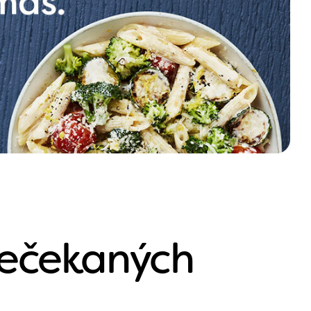
 nečekaných