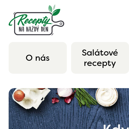
Salátové
O nás
recepty