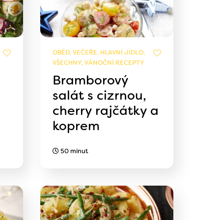
OBĚD, VEČEŘE, HLAVNÍ JÍDLO,
VŠECHNY, VÁNOČNÍ RECEPTY
Bramborový
salát s cizrnou,
cherry rajčátky a
koprem
50 minut