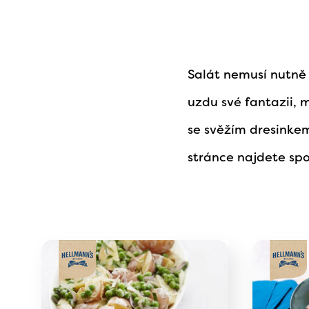
Salát nemusí nutně
uzdu své fantazii, 
se svěžím dresinkem
stránce najdete spo